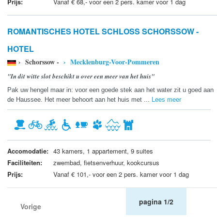
Prijs:
Vanaf € 68,- voor een 2 pers. kamer voor 1 dag
ROMANTISCHES HOTEL SCHLOSS SCHORSSOW -
HOTEL
› Schorssow -
› Mecklenburg-Voor-Pommeren
"In dit witte slot beschikt u over een meer van het huis"
Pak uw hengel maar in: voor een goede stek aan het water zit u goed aan
de Haussee. Het meer behoort aan het huis met ...
Lees meer
Accomodatie:
43 kamers, 1 appartement, 9 suites
Faciliteiten:
zwembad, fietsenverhuur, kookcursus
Prijs:
Vanaf € 101,- voor een 2 pers. kamer voor 1 dag
pagina 1/2
Vorige