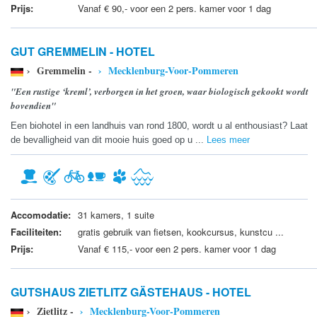
Prijs:
Vanaf € 90,- voor een 2 pers. kamer voor 1 dag
GUT GREMMELIN - HOTEL
› Gremmelin -
› Mecklenburg-Voor-Pommeren
"Een rustige ‘kreml’, verborgen in het groen, waar biologisch gekookt wordt
bovendien"
Een biohotel in een landhuis van rond 1800, wordt u al enthousiast? Laat
de bevalligheid van dit mooie huis goed op u ...
Lees meer
Accomodatie:
31 kamers, 1 suite
Faciliteiten:
gratis gebruik van fietsen, kookcursus, kunstcu ...
Prijs:
Vanaf € 115,- voor een 2 pers. kamer voor 1 dag
GUTSHAUS ZIETLITZ GÄSTEHAUS - HOTEL
› Zietlitz -
› Mecklenburg-Voor-Pommeren