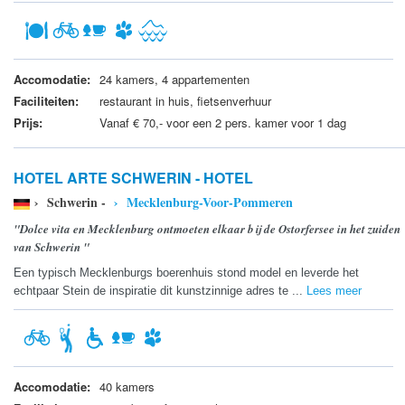
Accomodatie:
24 kamers, 4 appartementen
Faciliteiten:
restaurant in huis, fietsenverhuur
Prijs:
Vanaf € 70,- voor een 2 pers. kamer voor 1 dag
HOTEL ARTE SCHWERIN - HOTEL
› Schwerin -
› Mecklenburg-Voor-Pommeren
"Dolce vita en Mecklenburg ontmoeten elkaar bij de Ostorfersee in het zuiden
van Schwerin "
Een typisch Mecklenburgs boerenhuis stond model en leverde het
echtpaar Stein de inspiratie dit kunstzinnige adres te ...
Lees meer
Accomodatie:
40 kamers