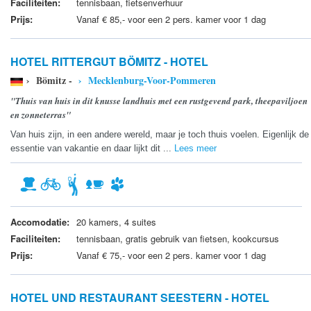
Faciliteiten:
tennisbaan, fietsenverhuur
Prijs:
Vanaf € 85,- voor een 2 pers. kamer voor 1 dag
HOTEL RITTERGUT BÖMITZ - HOTEL
› Bömitz -
› Mecklenburg-Voor-Pommeren
"Thuis van huis in dit knusse landhuis met een rustgevend park, theepaviljoen
en zonneterras"
Van huis zijn, in een andere wereld, maar je toch thuis voelen. Eigenlijk de
essentie van vakantie en daar lijkt dit ...
Lees meer
Accomodatie:
20 kamers, 4 suites
Faciliteiten:
tennisbaan, gratis gebruik van fietsen, kookcursus
Prijs:
Vanaf € 75,- voor een 2 pers. kamer voor 1 dag
HOTEL UND RESTAURANT SEESTERN - HOTEL