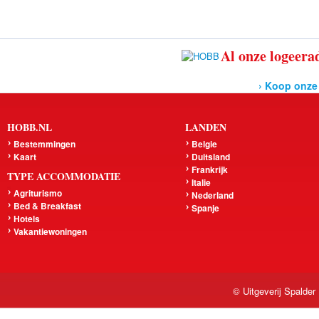
Al onze logeerad
› Koop onze
HOBB.NL
LANDEN
Bestemmingen
Belgie
Kaart
Duitsland
Frankrijk
TYPE ACCOMMODATIE
Italie
Agriturismo
Nederland
Bed & Breakfast
Spanje
Hotels
Vakantiewoningen
© Uitgeverij Spalder