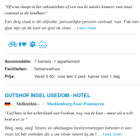
"Of u nu slaapt in het vakantiehuis of een van de unieke kamers: rust staat
centraal in dit landhuis"
Eén ding staat in dit stijlvolle, persoonlijke pension centraal: rust. Pak een
glas wijn uit de kast en gooi de stres ...
Lees meer
Accomodatie:
7 kamers, 1 appartement
Faciliteiten:
fietsenverhuur
Prijs:
Vanaf € 60,- voor een 2 pers. kamer voor 1 dag
GUTSHOF INSEL USEDOM - HOTEL
› Mellenthin -
› Mecklenburg-Voor-Pommeren
"Lief huis in het achterland van Usedom, weg van de kust – maar als u wilt
bent u er zo "
Weg, weg, weg! Stress en alledaagse beslommeringen behoren in een
mum tot het verleden als u uw intrek neemt bij de f ...
Lees meer