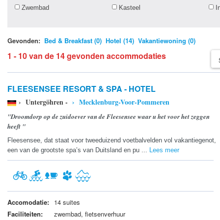
Zwembad
Kasteel
I
Gevonden:
Bed & Breakfast (0)
Hotel (14)
Vakantiewoning (0)
1 - 10 van de 14 gevonden accommodaties
FLEESENSEE RESORT & SPA - HOTEL
› Untergöhren -
› Mecklenburg-Voor-Pommeren
"Droomdorp op de zuidoever van de Fleesensee waar u het voor het zeggen
heeft "
Fleesensee, dat staat voor tweeduizend voetbalvelden vol vakantiegenot,
een van de grootste spa’s van Duitsland en pu ...
Lees meer
Accomodatie:
14 suites
Faciliteiten:
zwembad, fietsenverhuur