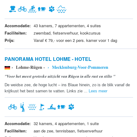
Accomodatie:
43 kamers, 7 appartementen, 4 suites
Faciliteiten:
zwembad, fietsenverhuur, kookcursus
Prijs:
Vanaf € 79,- voor een 2 pers. kamer voor 1 dag
PANORAMA HOTEL LOHME - HOTEL
› Lohme-Rügen -
› Mecklenburg-Voor-Pommeren
"Voor het meest groteske uitzicht van Rügen in alle rust en stilte "
De weidse zee, de hoge lucht – ins Blaue hinein, zo is de blik vanaf de
krijtkust het best samen te vatten. Links zie ...
Lees meer
Accomodatie:
32 kamers, 4 appartementen, 1 suite
Faciliteiten:
aan de zee, tennisbaan, fietsenverhuur