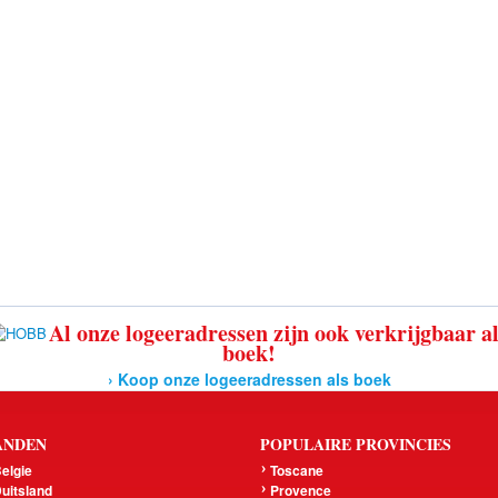
Al onze logeeradressen zijn ook verkrijgbaar a
boek!
› Koop onze logeeradressen als boek
ANDEN
POPULAIRE PROVINCIES
elgie
Toscane
uitsland
Provence