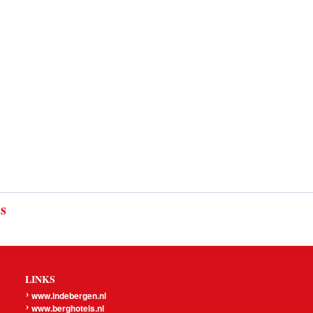
ls
LINKS
www.indebergen.nl
www.berghotels.nl