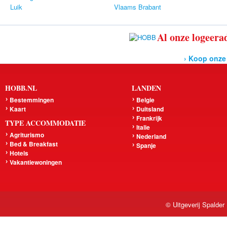
Luik
Vlaams Brabant
Al onze logeerad
› Koop onze
HOBB.NL
LANDEN
Bestemmingen
Belgie
Kaart
Duitsland
Frankrijk
TYPE ACCOMMODATIE
Italie
Agriturismo
Nederland
Bed & Breakfast
Spanje
Hotels
Vakantiewoningen
© Uitgeverij Spalder