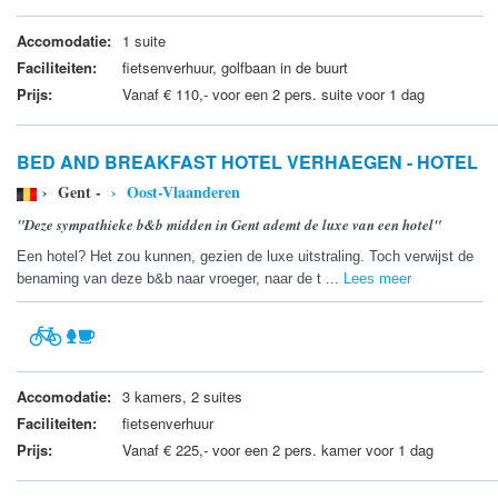
Accomodatie:
1 suite
Faciliteiten:
fietsenverhuur, golfbaan in de buurt
Prijs:
Vanaf € 110,- voor een 2 pers. suite voor 1 dag
BED AND BREAKFAST HOTEL VERHAEGEN - HOTEL
› Gent -
› Oost-Vlaanderen
"Deze sympathieke b&b midden in Gent ademt de luxe van een hotel"
Een hotel? Het zou kunnen, gezien de luxe uitstraling. Toch verwijst de
benaming van deze b&b naar vroeger, naar de t ...
Lees meer
Accomodatie:
3 kamers, 2 suites
Faciliteiten:
fietsenverhuur
Prijs:
Vanaf € 225,- voor een 2 pers. kamer voor 1 dag