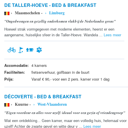
DE TALLER-HOEVE - BED & BREAKFAST
› Maasmechelen -
› Limburg
"Ongedwongen en gezellig onderkomen vlakbij de Nederlandse grens"
Hoewel strak vormgegeven met moderne elementen, heerst er een
aangename, huiselijke sfeer in de Taller-Hoeve. Wandela ...
Lees meer
Accomodatie:
4 kamers
Faciliteiten:
fietsenverhuur, golfbaan in de buurt
Prijs:
Vanaf € 90,- voor een 2 pers. kamer voor 1 dag
DÉCOVERTE - BED & BREAKFAST
› Kuurne -
› West-Vlaanderen
"Eigen voordeur en alles voor uzelf: ideaal voor een gezin of vriendengroep"
Wat een ontdekking... Geen kamer, maar een volledig huis, helemaal voor
uzelf! Achter de zwarte gevel en witte deur v ...
Lees meer