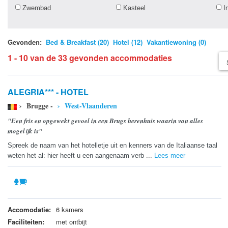
Zwembad
Kasteel
I
Gevonden:
Bed & Breakfast (20)
Hotel (12)
Vakantiewoning (0)
1 - 10 van de 33 gevonden accommodaties
ALEGRIA*** - HOTEL
› Brugge -
› West-Vlaanderen
"Een fris en opgewekt gevoel in een Brugs herenhuis waarin van alles
mogelijk is"
Spreek de naam van het hotelletje uit en kenners van de Italiaanse taal
weten het al: hier heeft u een aangenaam verb ...
Lees meer
Accomodatie:
6 kamers
Faciliteiten:
met ontbijt