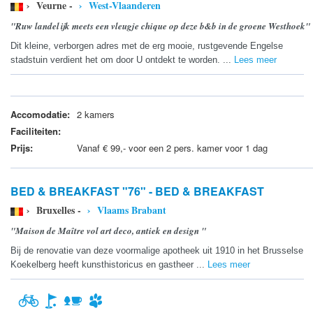
› Veurne -
› West-Vlaanderen
"Ruw landelijk meets een vleugje chique op deze b&b in de groene Westhoek"
Dit kleine, verborgen adres met de erg mooie, rustgevende Engelse
stadstuin verdient het om door U ontdekt te worden. ...
Lees meer
Accomodatie:
2 kamers
Faciliteiten:
Prijs:
Vanaf € 99,- voor een 2 pers. kamer voor 1 dag
BED & BREAKFAST "76" - BED & BREAKFAST
› Bruxelles -
› Vlaams Brabant
"Maison de Maître vol art deco, antiek en design "
Bij de renovatie van deze voormalige apotheek uit 1910 in het Brusselse
Koekelberg heeft kunsthistoricus en gastheer ...
Lees meer