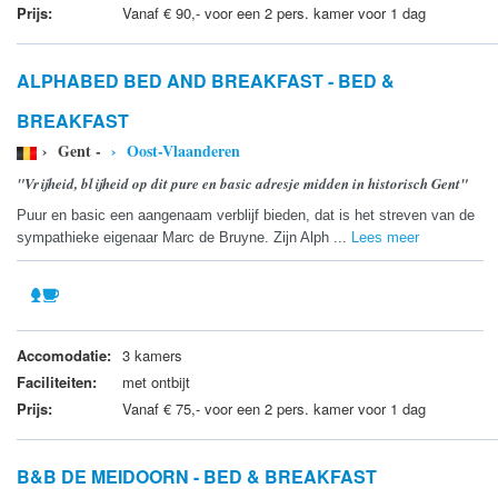
Prijs:
Vanaf € 90,- voor een 2 pers. kamer voor 1 dag
ALPHABED BED AND BREAKFAST - BED &
BREAKFAST
› Gent -
› Oost-Vlaanderen
"Vrijheid, blijheid op dit pure en basic adresje midden in historisch Gent"
Puur en basic een aangenaam verblijf bieden, dat is het streven van de
sympathieke eigenaar Marc de Bruyne. Zijn Alph ...
Lees meer
Accomodatie:
3 kamers
Faciliteiten:
met ontbijt
Prijs:
Vanaf € 75,- voor een 2 pers. kamer voor 1 dag
B&B DE MEIDOORN - BED & BREAKFAST