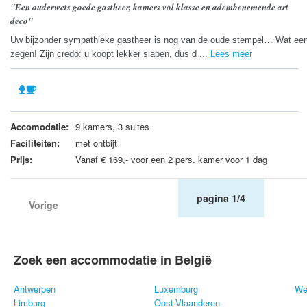
"Een ouderwets goede gastheer, kamers vol klasse en adembenemende art
deco"
Uw bijzonder sympathieke gastheer is nog van de oude stempel… Wat ee
zegen! Zijn credo: u koopt lekker slapen, dus d ...
Lees meer
Accomodatie:
9 kamers, 3 suites
Faciliteiten:
met ontbijt
Prijs:
Vanaf € 169,- voor een 2 pers. kamer voor 1 dag
pagina 1/4
Vorige
Zoek een accommodatie in België
Antwerpen
Luxemburg
We
Limburg
Oost-Vlaanderen