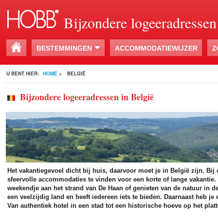
Bijzondere logeeradressen
BESTEMMINGEN
ACCOMMODATIEWIJZER
Z
U BENT HIER:
HOME
>
BELGIË
Bijzondere logeeradressen in België
Het vakantiegevoel dicht bij huis, daarvoor moet je in België zijn. Bij
sfeervolle accommodaties te vinden voor een korte of lange vakantie.
weekendje aan het strand van De Haan of genieten van de natuur in 
een veelzijdig land en heeft iedereen iets te bieden. Daarnaast heb 
Van authentiek hotel in een stad tot een historische hoeve op het plat