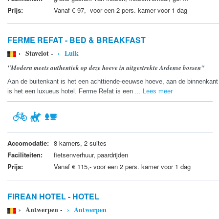
Prijs:
Vanaf € 97,- voor een 2 pers. kamer voor 1 dag
FERME REFAT - BED & BREAKFAST
› Stavelot -
› Luik
"Modern meets authentiek op deze hoeve in uitgestrekte Ardense bossen"
Aan de buitenkant is het een achttiende-eeuwse hoeve, aan de binnenkant
is het een luxueus hotel. Ferme Refat is een ...
Lees meer
Accomodatie:
8 kamers, 2 suites
Faciliteiten:
fietsenverhuur, paardrijden
Prijs:
Vanaf € 115,- voor een 2 pers. kamer voor 1 dag
FIREAN HOTEL - HOTEL
› Antwerpen -
› Antwerpen