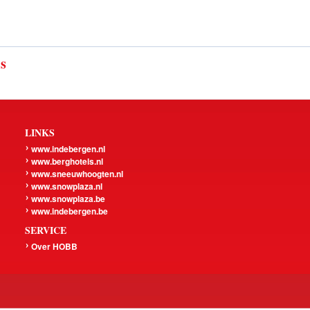
ls
LINKS
www.indebergen.nl
www.berghotels.nl
www.sneeuwhoogten.nl
www.snowplaza.nl
www.snowplaza.be
www.indebergen.be
SERVICE
Over HOBB