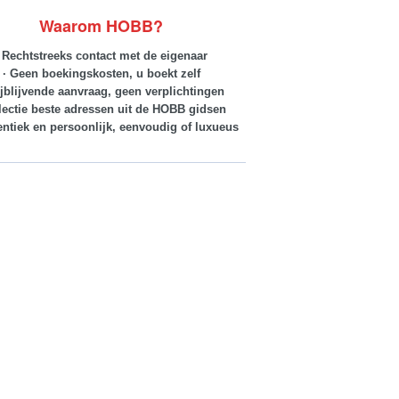
Waarom HOBB?
· Rechtstreeks contact met de eigenaar
· Geen boekingskosten, u boekt zelf
ijblijvende aanvraag, geen verplichtingen
lectie beste adressen uit de HOBB gidsen
entiek en persoonlijk, eenvoudig of luxueus