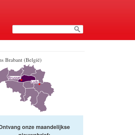
s Brabant (België)
Ontvang onze maandelijkse