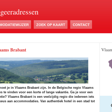
ogeeradressen
MODATIEWIJZER
ZOEK OP KAART
CONTACT
laams Brabant
Vlaam
moet je in Vlaams Brabant zijn. In de Belgische regio Vlaams
s te vinden voor een korte of lange vakantie. Ga je voor een
tie? Vlaams Brabant is een veelzijdig regio die iedereen iets
 keus aan accommodaties. Van authentiek hotel in een stad tot