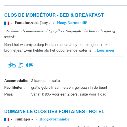
CLOS DE MONDÉTOUR - BED & BREAKFAST
› Fontaine-sous-Jouy -
› Hoog-Normandië
"Zo klaar als pompwater: dit gezellige Normandische huis is de omweg
waard"
Rond het waterrijke dorp Fontaine-sous-Jouy ontspringen talloze
bronnetjes. Even helder als het opborrelende water is ...
Lees meer
Accomodatie:
2 kamers, 1 suite
Faciliteiten:
gratis gebruik van fietsen, golfbaan in de buurt
Prijs:
Vanaf € 80,- voor een 2 pers. suite voor 1 dag
DOMAINE LE CLOS DES FONTAINES - HOTEL
› Jumièges -
› Hoog-Normandië