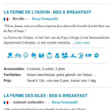
LA FERME DE L'OUDON - BED & BREAKFAST
› Berville -
› Hoog-Normandië
"Flora, fauna, rust en wellness typeren deze sfeervolle boerderij in het hart van
de Pays d’Auge."
La Ferme de l’Oudon, in het hart van de Pays d’Auge in het Normandische
departement Calvados, is een rustiek boerenla ...
Lees meer
Accomodatie:
2 kamers, 3 suites, 3 gites
Faciliteiten:
fietsen beschikbaar, gratis gebruik van fietsen ...
Prijs:
Vanaf € 130,- voor een 2 pers. kamer voor 1 dag
LA FERME DES ISLES - BED & BREAKFAST
› Autheuil-Authouillet -
› Hoog-Normandië
"19e eeuwse boerderij op een eilandje in de rivier de L’Eure"