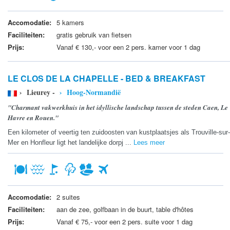
Accomodatie:
5 kamers
Faciliteiten:
gratis gebruik van fietsen
Prijs:
Vanaf € 130,- voor een 2 pers. kamer voor 1 dag
LE CLOS DE LA CHAPELLE - BED & BREAKFAST
› Lieurey -
› Hoog-Normandië
"Charmant vakwerkhuis in het idyllische landschap tussen de steden Caen, Le
Havre en Rouen."
Een kilometer of veertig ten zuidoosten van kustplaatsjes als Trouville-sur-
Mer en Honfleur ligt het landelijke dorpj ...
Lees meer
Accomodatie:
2 suites
Faciliteiten:
aan de zee, golfbaan in de buurt, table d'hôtes
Prijs:
Vanaf € 75,- voor een 2 pers. suite voor 1 dag