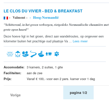
LE CLOS DU VIVIER - BED & BREAKFAST
› Valmont -
› Hoog-Normandië
"Schitterend, in het groen verborgen, rietgedeke Normandische chaumière met
grote open haard"
Deze hoeve ligt in het groen, direct aan wandelroutes, op ongeveer een
kilometer buiten het prachtige oud plaatsje Va ...
Lees meer
Accomodatie:
3 kamers, 2 suites, 1 gite
Faciliteiten:
aan de zee
Prijs:
Vanaf € 100,- voor een 2 pers. kamer voor 1 dag
pagina 1/2
Vorige