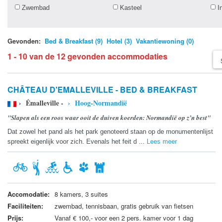
Zwembad
Kasteel
I
Gevonden:
Bed & Breakfast (9)
Hotel (3)
Vakantiewoning (0)
1 - 10 van de 12 gevonden accommodaties
CHÂTEAU D'EMALLEVILLE - BED & BREAKFAST
› Émalleville -
› Hoog-Normandië
"Slapen als een roos waar ooit de duiven koerden: Normandië op z’n best"
Dat zowel het pand als het park genoteerd staan op de monumentenlijst
spreekt eigenlijk voor zich. Evenals het feit d ...
Lees meer
Accomodatie:
8 kamers, 3 suites
Faciliteiten:
zwembad, tennisbaan, gratis gebruik van fietsen
Prijs:
Vanaf € 100,- voor een 2 pers. kamer voor 1 dag