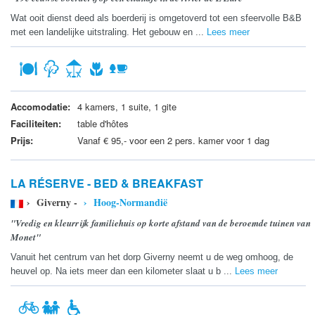
Wat ooit dienst deed als boerderij is omgetoverd tot een sfeervolle B&B
met een landelijke uitstraling. Het gebouw en ...
Lees meer
Accomodatie:
4 kamers, 1 suite, 1 gite
Faciliteiten:
table d'hôtes
Prijs:
Vanaf € 95,- voor een 2 pers. kamer voor 1 dag
LA RÉSERVE - BED & BREAKFAST
› Giverny -
› Hoog-Normandië
"Vredig en kleurrijk familiehuis op korte afstand van de beroemde tuinen van
Monet"
Vanuit het centrum van het dorp Giverny neemt u de weg omhoog, de
heuvel op. Na iets meer dan een kilometer slaat u b ...
Lees meer