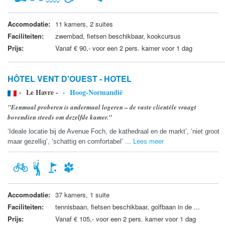
Accomodatie:
11 kamers, 2 suites
Faciliteiten:
zwembad, fietsen beschikbaar, kookcursus
Prijs:
Vanaf € 90,- voor een 2 pers. kamer voor 1 dag
HÔTEL VENT D'OUEST - HOTEL
› Le Havre -
› Hoog-Normandië
"Eenmaal proberen is andermaal logeren – de vaste clientèle vraagt
bovendien steeds om dezelfde kamer."
‘Ideale locatie bij de Avenue Foch, de kathedraal en de markt’, ‘niet groot
maar gezellig’, ‘schattig en comfortabel’ ...
Lees meer
Accomodatie:
37 kamers, 1 suite
Faciliteiten:
tennisbaan, fietsen beschikbaar, golfbaan in de ...
Prijs:
Vanaf € 105,- voor een 2 pers. kamer voor 1 dag