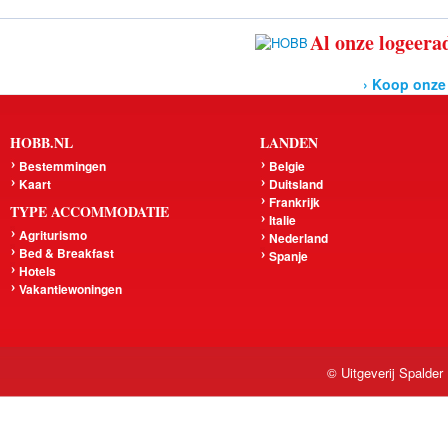
Al onze logeerad
› Koop onze
HOBB.NL
LANDEN
Bestemmingen
Belgie
Kaart
Duitsland
Frankrijk
TYPE ACCOMMODATIE
Italie
Agriturismo
Nederland
Bed & Breakfast
Spanje
Hotels
Vakantiewoningen
© Uitgeverij Spalder