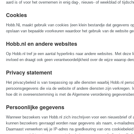
aard is of voor het overnemen in enig dag-, nieuws- of weekblad of tijdschrift
Cookies
Hobb.NL maakt gebruik van cookies (een klein bestandje dat gegevens op
opslaan van bepaalde voorkeuren waardoor het gebruik van de website ge
Hobb.nl en andere websites
Op Hobb.nl tref je een aantal hyperlinks naar andere websites. Met deze l
invloed en draagt ook geen verantwoordelijkheid over de wijze waarop d
Privacy statement
Het privacybeleid is van toepassing op alle diensten waarbij Hobb.nl per
persoonsgegevens die via de website of andere diensten zijn verkregen. I
hoe dit in overeenstemming is met de Algemene verordening gegevensbe
Persoonlijke gegevens
Wanneer bezoekers van Hobb.nl zich inschrijven voor een nieuwsbrief o
kunnen bezoekers gevraagd worden naar gegevens als naam, e-mailadres, 
Daarnaast verwerken wij je IP-adres na goedkeuring van ons cookiebeleid 