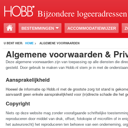
Bijzondere logeeradressen
BESTEMMINGEN
ACCOMMODATIEWIJZER
Z
U BENT HIER:
HOME
>
ALGEMENE VOORWAARDEN
Algemene voorwaarden & Priv
Deze algemene voorwaarden zijn van toepassing op alle diensten die direct 
gesteld. Door gebruik te maken van Hobb.nl stem je in met de onderstaan
Aansprakelijkheid
Hoewel de informatie op Hobb.nl met de grootste zorg tot stand is gekome
aanvaardt geen enkele aansprakelijkheid voor (in)directe schade die het g
Copyright
Niets op deze website mag zonder voorafgaande schriftelijke toestemmi
reproduceren door middel van druk, offset, fotokopie of microfilm of in enig
het auteursrecht) het reproduceren ten behoeve van een onderneming, organis