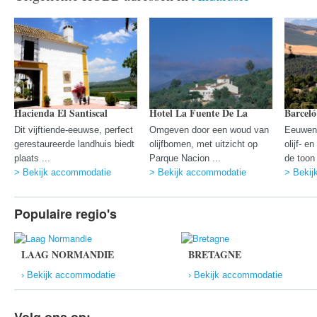
Hacienda El Santiscal
Hotel La Fuente De La
Barceló
Dit vijftiende-eeuwse, perfect
Omgeven door een woud van
Eeuwen
gerestaureerde landhuis biedt
olijfbomen, met uitzicht op
olijf- 
plaats ...
Parque Nacion ...
de toon 
> Bekijk accommodatie
> Bekijk accommodatie
> Bekij
Populaire regio's
LAAG NORMANDIE
BRETAGNE
› Bekijk accommodatie
› Bekijk accommodatie
Volg ons op: