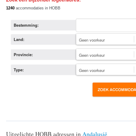
1240
accommodaties in HOBB
Bestemming:
Land:
Provincie:
Type:
Uitgelichte HOBB adressen in
Andalusië