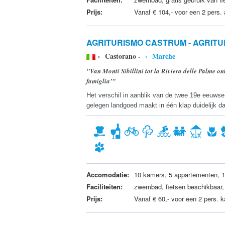
Prijs:
Vanaf € 104,- voor een 2 pers.
AGRITURISMO CASTRUM - AGRITU
› Castorano -
› Marche
"Van Monti Sibillini tot la Riviera delle Palme on
famiglia’"
Het verschil in aanblik van de twee 19e eeuwse 
gelegen landgoed maakt in één klap duidelijk da
Accomodatie:
10 kamers, 5 appartementen, 1
Faciliteiten:
zwembad, fietsen beschikbaar, 
Prijs:
Vanaf € 60,- voor een 2 pers. 