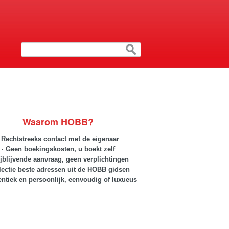
Waarom HOBB?
· Rechtstreeks contact met de eigenaar
· Geen boekingskosten, u boekt zelf
ijblijvende aanvraag, geen verplichtingen
lectie beste adressen uit de HOBB gidsen
entiek en persoonlijk, eenvoudig of luxueus