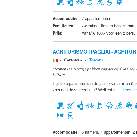
Accomodatie:
7 appartementen
Faciliteiten:
zwembad, fietsen beschikbaar, 
Prijs:
Vanaf € 100,- voor een 2 pers.
AGRITURISMO I PAGLIAI - AGRITU
› Cortona -
› Toscane
"Samen een terrasje pakken aan het eind van een he
bella!"
Ligt de organisatie van de jaarlijkse familiereün
vrienden deze keer bij u? Wellicht is ...
Lees m
Accomodatie:
6 kamers, 4 appartementen, 2 h