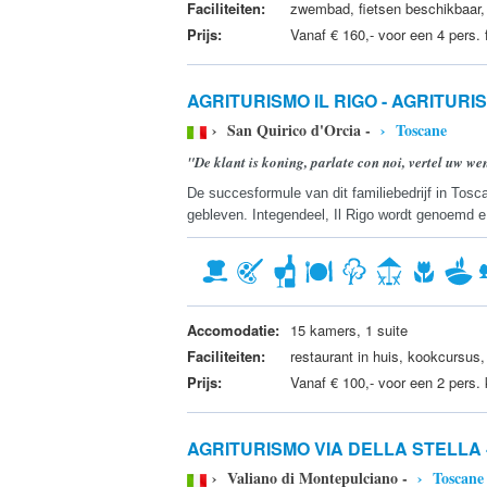
Faciliteiten:
zwembad, fietsen beschikbaar, g
Prijs:
Vanaf € 160,- voor een 4 pers.
AGRITURISMO IL RIGO - AGRITURI
› San Quirico d'Orcia -
› Toscane
"De klant is koning, parlate con noi, vertel uw w
De succesformule van dit familiebedrijf in Tosc
gebleven. Integendeel, Il Rigo wordt genoemd e
Accomodatie:
15 kamers, 1 suite
Faciliteiten:
restaurant in huis, kookcursus,
Prijs:
Vanaf € 100,- voor een 2 pers.
AGRITURISMO VIA DELLA STELLA 
› Valiano di Montepulciano -
› Toscane