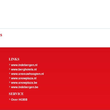
ls
LINKS
www.indebergen.nl
www.berghotels.nl
www.sneeuwhoogten.nl
www.snowplaza.nl
www.snowplaza.be
www.indebergen.be
SERVICE
Over HOBB