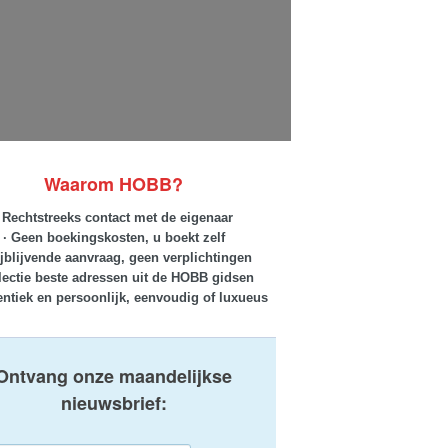
Waarom HOBB?
· Rechtstreeks contact met de eigenaar
· Geen boekingskosten, u boekt zelf
ijblijvende aanvraag, geen verplichtingen
lectie beste adressen uit de HOBB gidsen
entiek en persoonlijk, eenvoudig of luxueus
Ontvang onze maandelijkse
nieuwsbrief: