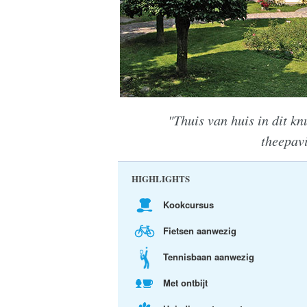
"Thuis van huis in dit k
theepavi
HIGHLIGHTS
Kookcursus
Fietsen aanwezig
Tennisbaan aanwezig
Met ontbijt