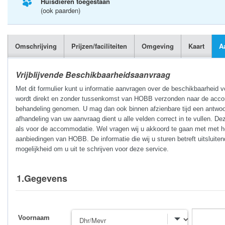
Huisdieren toegestaan
(ook paarden)
Omschrijving
Prijzen/faciliteiten
Omgeving
Kaart
A
Vrijblijvende Beschikbaarheidsaanvraag
Met dit formulier kunt u informatie aanvragen over de beschikbaarheid 
wordt direkt en zonder tussenkomst van HOBB verzonden naar de accomm
behandeling genomen. U mag dan ook binnen afzienbare tijd een antwoo
afhandeling van uw aanvraag dient u alle velden correct in te vullen. De
als voor de accommodatie. Wel vragen wij u akkoord te gaan met met he
aanbiedingen van HOBB. De informatie die wij u sturen betreft uitsluite
mogelijkheid om u uit te schrijven voor deze service.
1.Gegevens
Voornaam