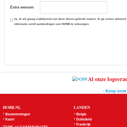
Extra wensen
Ja, ik wil graag vrijblijvend van deze dienst gebruik maken. Ik ga ermee akkoord
informatie en/of aanbiedingen van HOBB te ontvangen.
Al onze logeerad
› Koop onze
HOBB.NL
LANDEN
Bestemmingen
Belgie
Kaart
Duitsland
Frankrijk
TYPE ACCOMMODATIE