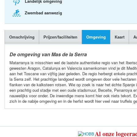
Landelijk omgeving
Zwembad aanwezig
Omschrijving
Prijzen/faciliteiten
Omgeving
Kaart
A
De omgeving van Mas de la Serra
Matarranya is misschien wel de laatste authentieke regio van het Iberis
gewesten Aragon, Catalunya en Valencia samenkomen vind je dit Medit
aan het Toscane van vijftig jaar geleden. De regio herbergt enkele pra
la Serra zelf. Het prachtige landgoed wordt omgeven door vele hectare
flanken van de kalksteen rotsen. Wie op zoek is naar het échte Spanje i
een prachtig oud stadje met een oude stadsmuur, Beceite, Penarroya en
nauwelijks voor onder. De inwendige mens komt hier ook niets tekort. E
zich in de nabije omgeving en in de herfst wordt hier veel naar truffels g
Al onze logeerad