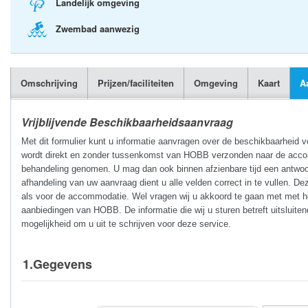
Landelijk omgeving
Zwembad aanwezig
Omschrijving
Prijzen/faciliteiten
Omgeving
Kaart
A
Vrijblijvende Beschikbaarheidsaanvraag
Met dit formulier kunt u informatie aanvragen over de beschikbaarheid 
wordt direkt en zonder tussenkomst van HOBB verzonden naar de accomm
behandeling genomen. U mag dan ook binnen afzienbare tijd een antwoo
afhandeling van uw aanvraag dient u alle velden correct in te vullen. De
als voor de accommodatie. Wel vragen wij u akkoord te gaan met met he
aanbiedingen van HOBB. De informatie die wij u sturen betreft uitsluite
mogelijkheid om u uit te schrijven voor deze service.
1.Gegevens