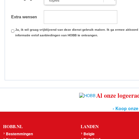
Extra wensen
Ja, ik wil graag vrijblijvend van deze dienst gebruik maken. Ik ga ermee akkoord
informatie en/of aanbiedingen van HOBB te ontvangen.
Al onze logeerad
› Koop onze
HOBB.NL
LANDEN
Bestemmingen
Belgie