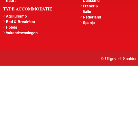
Kaart
Duitsland
Frankrijk
TYPE ACCOMMODATIE
Italie
Agriturismo
Nederland
Bed & Breakfast
Spanje
Hotels
Vakantiewoningen
© Uitgeverij Spalder