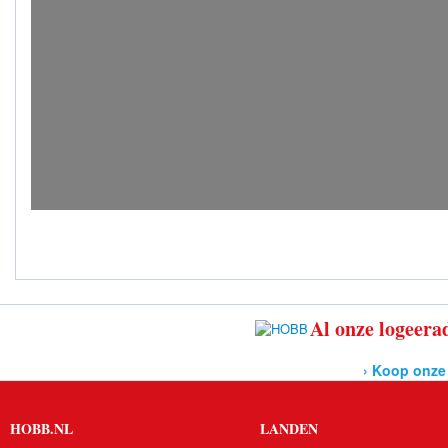
Al onze logeerad
› Koop onze
HOBB.NL
LANDEN