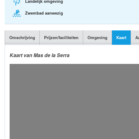
Landelijk omgeving
Zwembad aanwezig
Omschrijving
Prijzen/faciliteiten
Omgeving
Kaart
A
Kaart van Mas de la Serra