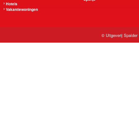
Hotels
Vakantiewoningen
© Uitgeverij Spalder