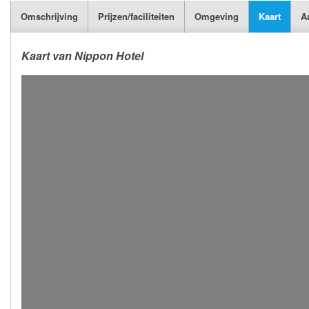
Omschrijving
Prijzen/faciliteiten
Omgeving
Kaart
A
Kaart van Nippon Hotel