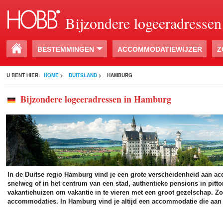
Bijzondere logeeradressen
BESTEMMINGEN
ACCOMMODATIEWIJZER
Z
U BENT HIER:
HOME
>
DUITSLAND
>
HAMBURG
Bijzondere logeeradressen in Hamburg
In de Duitse regio Hamburg vind je een grote verscheidenheid aan ac
snelweg of in het centrum van een stad, authentieke pensions in pitt
vakantiehuizen om vakantie in te vieren met een groot gezelschap. Z
accommodaties. In Hamburg vind je altijd een accommodatie die aan