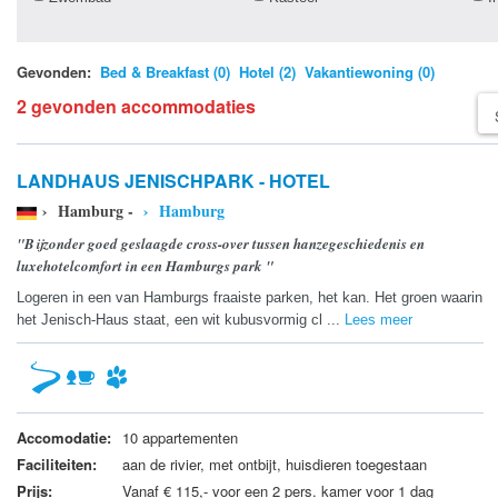
Gevonden:
Bed & Breakfast (0)
Hotel (2)
Vakantiewoning (0)
2 gevonden accommodaties
LANDHAUS JENISCHPARK - HOTEL
› Hamburg -
› Hamburg
"Bijzonder goed geslaagde cross-over tussen hanzegeschiedenis en
luxehotelcomfort in een Hamburgs park "
Logeren in een van Hamburgs fraaiste parken, het kan. Het groen waarin
het Jenisch-Haus staat, een wit kubusvormig cl ...
Lees meer
Accomodatie:
10 appartementen
Faciliteiten:
aan de rivier, met ontbijt, huisdieren toegestaan
Prijs:
Vanaf € 115,- voor een 2 pers. kamer voor 1 dag