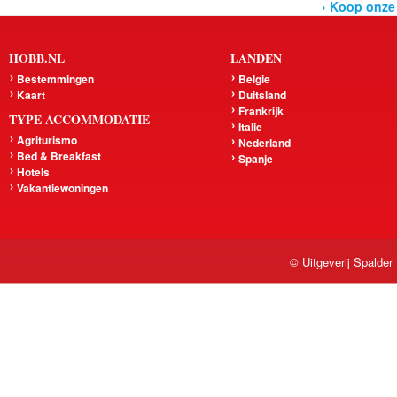
› Koop onze
HOBB.NL
LANDEN
Bestemmingen
Belgie
Kaart
Duitsland
Frankrijk
TYPE ACCOMMODATIE
Italie
Agriturismo
Nederland
Bed & Breakfast
Spanje
Hotels
Vakantiewoningen
© Uitgeverij Spalder