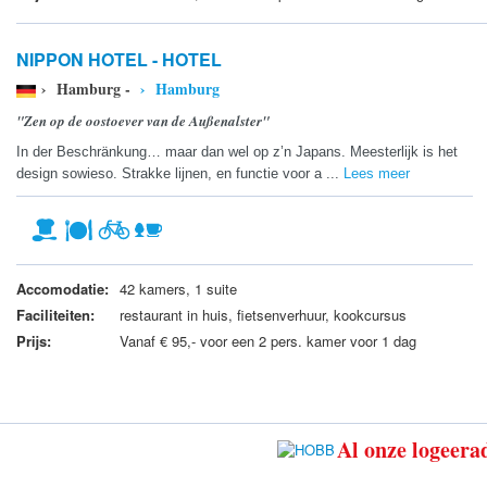
NIPPON HOTEL - HOTEL
› Hamburg -
› Hamburg
"Zen op de oostoever van de Außenalster"
In der Beschränkung… maar dan wel op z’n Japans. Meesterlijk is het
design sowieso. Strakke lijnen, en functie voor a ...
Lees meer
Accomodatie:
42 kamers, 1 suite
Faciliteiten:
restaurant in huis, fietsenverhuur, kookcursus
Prijs:
Vanaf € 95,- voor een 2 pers. kamer voor 1 dag
Al onze logeerad