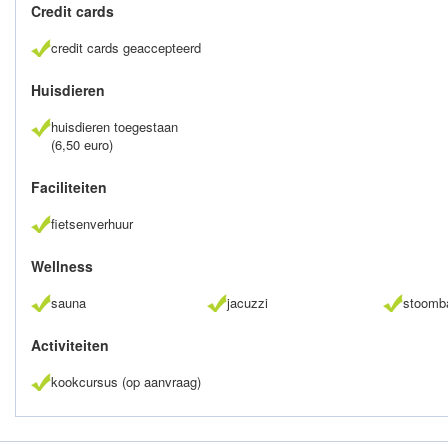
Credit cards
credit cards geaccepteerd
Huisdieren
huisdieren toegestaan
(6,50 euro)
Faciliteiten
fietsenverhuur
Wellness
sauna
jacuzzi
stoomb
Activiteiten
kookcursus (op aanvraag)