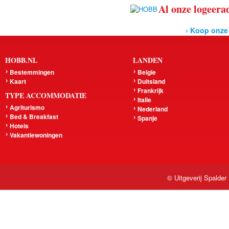
Al onze logeerad
› Koop onze
HOBB.NL
LANDEN
Bestemmingen
Belgie
Kaart
Duitsland
Frankrijk
TYPE ACCOMMODATIE
Italie
Agriturismo
Nederland
Bed & Breakfast
Spanje
Hotels
Vakantiewoningen
© Uitgeverij Spalder