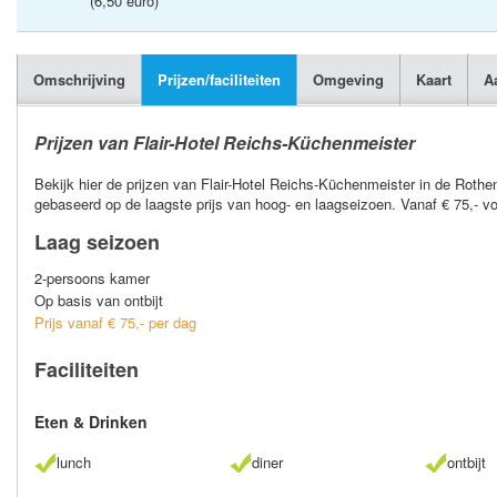
(6,50 euro)
Omschrijving
Prijzen/faciliteiten
Omgeving
Kaart
A
Prijzen van Flair-Hotel Reichs-Küchenmeister
Bekijk hier de prijzen van Flair-Hotel Reichs-Küchenmeister in de Rothen
gebaseerd op de laagste prijs van hoog- en laagseizoen. Vanaf € 75,- v
Laag seizoen
2-persoons kamer
Op basis van ontbijt
Prijs vanaf € 75,- per dag
Faciliteiten
Eten & Drinken
lunch
diner
ontbijt