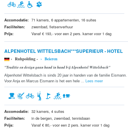
Accomodatie:
71 kamers, 6 appartementen, 16 suites
Faciliteiten:
zwembad, fietsenverhuur
Prijs:
Vanaf € 193,- voor een 2 pers. kamer voor 1 dag
ALPENHOTEL WITTELSBACH***SUPERIEUR - HOTEL
› Ruhpolding -
› Beieren
"Traditie en design gaan hand in hand bij Alpenhotel Wittelsbach"
Alpenhotel Wittelsbach is sinds 20 jaar in handen van de familie Eismann.
Voor Anja en Marcus Eismann is het een hele ...
Lees meer
Accomodatie:
32 kamers, 4 suites
Faciliteiten:
in de bergen, zwembad, tennisbaan
Prijs:
Vanaf € 80,- voor een 2 pers. kamer voor 1 dag