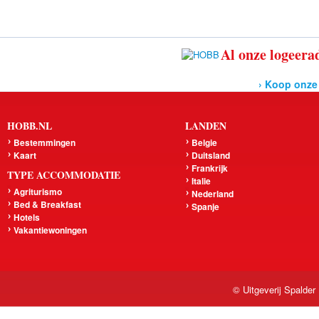
Al onze logeerad
› Koop onze
HOBB.NL
LANDEN
Bestemmingen
Belgie
Kaart
Duitsland
Frankrijk
TYPE ACCOMMODATIE
Italie
Agriturismo
Nederland
Bed & Breakfast
Spanje
Hotels
Vakantiewoningen
© Uitgeverij Spalder