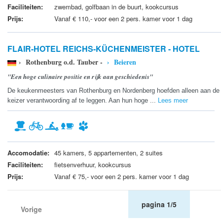
Faciliteiten:
zwembad, golfbaan in de buurt, kookcursus
Prijs:
Vanaf € 110,- voor een 2 pers. kamer voor 1 dag
FLAIR-HOTEL REICHS-KÜCHENMEISTER - HOTEL
› Rothenburg o.d. Tauber -
› Beieren
"Een hoge culinaire positie en rijk aan geschiedenis"
De keukenmeesters van Rothenburg en Nordenberg hoefden alleen aan de
keizer verantwoording af te leggen. Aan hun hoge ...
Lees meer
Accomodatie:
45 kamers, 5 appartementen, 2 suites
Faciliteiten:
fietsenverhuur, kookcursus
Prijs:
Vanaf € 75,- voor een 2 pers. kamer voor 1 dag
pagina 1/5
Vorige