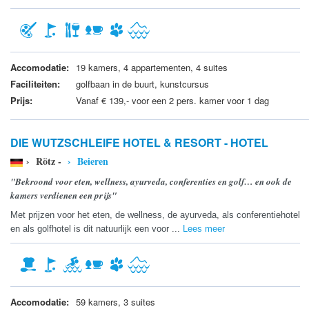
Accomodatie:
19 kamers, 4 appartementen, 4 suites
Faciliteiten:
golfbaan in de buurt, kunstcursus
Prijs:
Vanaf € 139,- voor een 2 pers. kamer voor 1 dag
DIE WUTZSCHLEIFE HOTEL & RESORT - HOTEL
› Rötz -
› Beieren
"Bekroond voor eten, wellness, ayurveda, conferenties en golf… en ook de
kamers verdienen een prijs"
Met prijzen voor het eten, de wellness, de ayurveda, als conferentiehotel
en als golfhotel is dit natuurlijk een voor ...
Lees meer
Accomodatie:
59 kamers, 3 suites