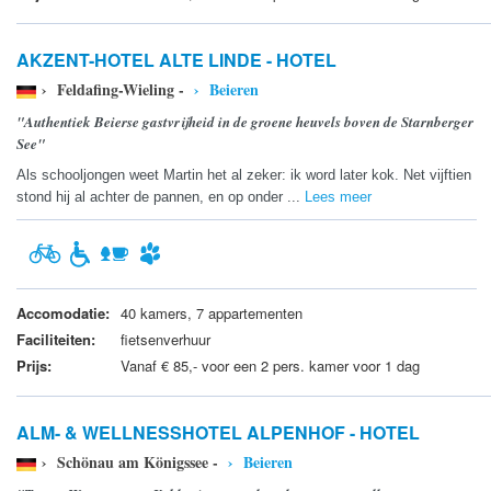
AKZENT-HOTEL ALTE LINDE - HOTEL
› Feldafing-Wieling -
› Beieren
"Authentiek Beierse gastvrijheid in de groene heuvels boven de Starnberger
See"
Als schooljongen weet Martin het al zeker: ik word later kok. Net vijftien
stond hij al achter de pannen, en op onder ...
Lees meer
Accomodatie:
40 kamers, 7 appartementen
Faciliteiten:
fietsenverhuur
Prijs:
Vanaf € 85,- voor een 2 pers. kamer voor 1 dag
ALM- & WELLNESSHOTEL ALPENHOF - HOTEL
› Schönau am Königssee -
› Beieren