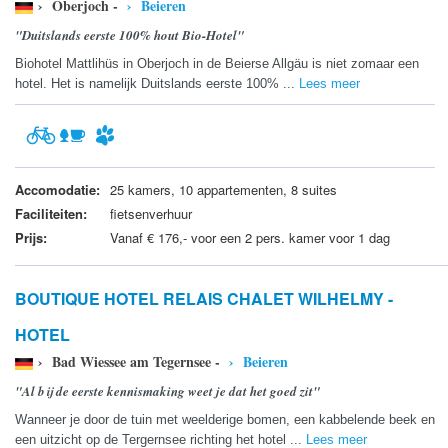
› Oberjoch -
› Beieren
"Duitslands eerste 100% hout Bio-Hotel"
Biohotel Mattlihüs in Oberjoch in de Beierse Allgäu is niet zomaar een
hotel. Het is namelijk Duitslands eerste 100% ...
Lees meer
Accomodatie:
25 kamers, 10 appartementen, 8 suites
Faciliteiten:
fietsenverhuur
Prijs:
Vanaf € 176,- voor een 2 pers. kamer voor 1 dag
BOUTIQUE HOTEL RELAIS CHALET WILHELMY -
HOTEL
› Bad Wiessee am Tegernsee -
› Beieren
"Al bij de eerste kennismaking weet je dat het goed zit"
Wanneer je door de tuin met weelderige bomen, een kabbelende beek en
een uitzicht op de Tergernsee richting het hotel ...
Lees meer