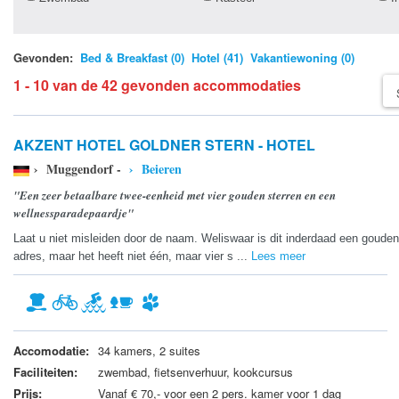
Gevonden:
Bed & Breakfast (0)
Hotel (41)
Vakantiewoning (0)
1 - 10 van de 42 gevonden accommodaties
AKZENT HOTEL GOLDNER STERN - HOTEL
› Muggendorf -
› Beieren
"Een zeer betaalbare twee-eenheid met vier gouden sterren en een
wellnessparadepaardje"
Laat u niet misleiden door de naam. Weliswaar is dit inderdaad een gouden
adres, maar het heeft niet één, maar vier s ...
Lees meer
Accomodatie:
34 kamers, 2 suites
Faciliteiten:
zwembad, fietsenverhuur, kookcursus
Prijs:
Vanaf € 70,- voor een 2 pers. kamer voor 1 dag