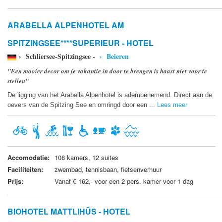
ARABELLA ALPENHOTEL AM
SPITZINGSEE****SUPERIEUR - HOTEL
› Schliersee-Spitzingsee -
› Beieren
"Een mooier decor om je vakantie in door te brengen is haast niet voor te
stellen"
De ligging van het Arabella Alpenhotel is adembenemend. Direct aan de
oevers van de Spitzing See en omringd door een ...
Lees meer
Accomodatie:
108 kamers, 12 suites
Faciliteiten:
zwembad, tennisbaan, fietsenverhuur
Prijs:
Vanaf € 162,- voor een 2 pers. kamer voor 1 dag
BIOHOTEL MATTLIHÜS - HOTEL