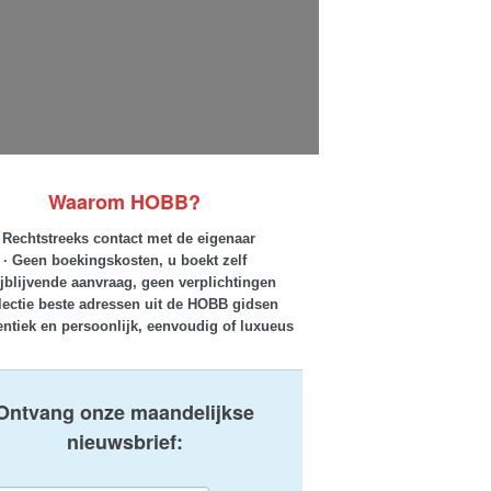
Waarom HOBB?
· Rechtstreeks contact met de eigenaar
· Geen boekingskosten, u boekt zelf
ijblijvende aanvraag, geen verplichtingen
lectie beste adressen uit de HOBB gidsen
entiek en persoonlijk, eenvoudig of luxueus
Ontvang onze maandelijkse
nieuwsbrief: