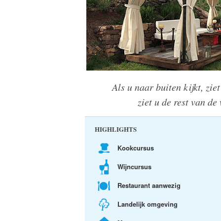
Als u naar buiten kijkt, zie
ziet u de rest van de
HIGHLIGHTS
Kookcursus
Wijncursus
Restaurant aanwezig
Landelijk omgeving