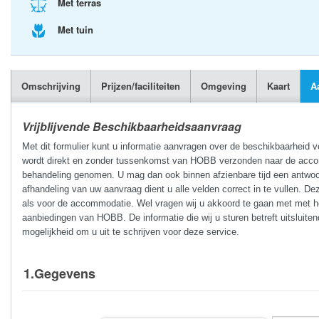
Met terras
Met tuin
Omschrijving
Prijzen/faciliteiten
Omgeving
Kaart
A
Vrijblijvende Beschikbaarheidsaanvraag
Met dit formulier kunt u informatie aanvragen over de beschikbaarheid 
wordt direkt en zonder tussenkomst van HOBB verzonden naar de accomm
behandeling genomen. U mag dan ook binnen afzienbare tijd een antwoo
afhandeling van uw aanvraag dient u alle velden correct in te vullen. De
als voor de accommodatie. Wel vragen wij u akkoord te gaan met met he
aanbiedingen van HOBB. De informatie die wij u sturen betreft uitsluite
mogelijkheid om u uit te schrijven voor deze service.
1.Gegevens