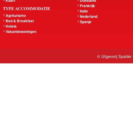
Kaart
Duitsland
Frankrijk
TYPE ACCOMMODATIE
Italie
Agriturismo
Nederland
Bed & Breakfast
Spanje
Hotels
Vakantiewoningen
© Uitgeverij Spalder