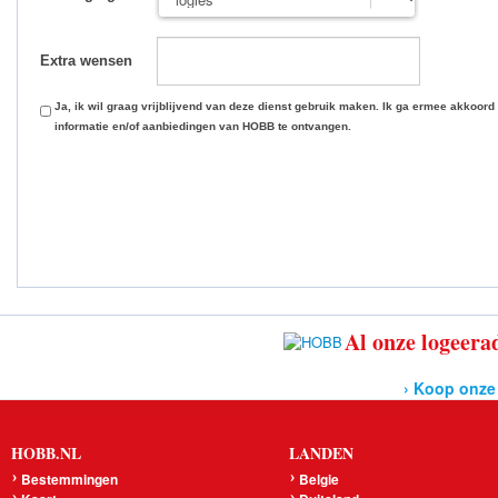
Extra wensen
Ja, ik wil graag vrijblijvend van deze dienst gebruik maken. Ik ga ermee akkoord
informatie en/of aanbiedingen van HOBB te ontvangen.
Al onze logeerad
› Koop onze
HOBB.NL
LANDEN
Bestemmingen
Belgie