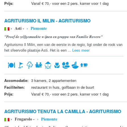
Prijs:
Vanaf € 70,- voor een 2 pers. kamer voor 1 dag
AGRITURISMO IL MILIN - AGRITURISMO
› Asti -
› Piemonte
"Proef de zelfgemaakte wijnen en grappa van Familie Rovero"
Agriturismo Il Milin, een van de eerste in de regio, ligt onder de rook van
het sfeervolle plaatsje Asti. Het is een ...
Lees meer
Accomodatie:
3 kamers, 2 appartementen
Faciliteiten:
restaurant in huis, golfbaan in de buurt
Prijs:
Vanaf € 70,- voor een 2 pers. kamer voor 1 dag
AGRITURISMO TENUTA LA CAMILLA - AGRITURISMO
› Frugarolo -
› Piemonte