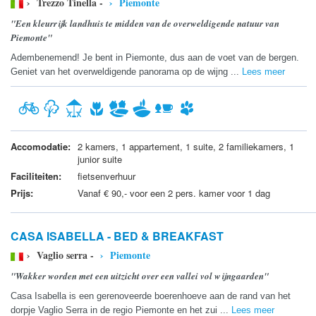
› Trezzo Tinella -
› Piemonte
"Een kleurrijk landhuis te midden van de overweldigende natuur van
Piemonte"
Adembenemend! Je bent in Piemonte, dus aan de voet van de bergen.
Geniet van het overweldigende panorama op de wijng ...
Lees meer
Accomodatie:
2 kamers, 1 appartement, 1 suite, 2 familiekamers, 1
junior suite
Faciliteiten:
fietsenverhuur
Prijs:
Vanaf € 90,- voor een 2 pers. kamer voor 1 dag
CASA ISABELLA - BED & BREAKFAST
› Vaglio serra -
› Piemonte
"Wakker worden met een uitzicht over een vallei vol wijngaarden"
Casa Isabella is een gerenoveerde boerenhoeve aan de rand van het
dorpje Vaglio Serra in de regio Piemonte en het zui ...
Lees meer