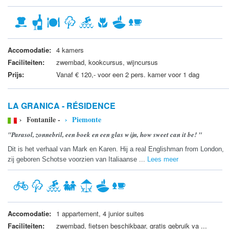
Accomodatie:
4 kamers
Faciliteiten:
zwembad, kookcursus, wijncursus
Prijs:
Vanaf € 120,- voor een 2 pers. kamer voor 1 dag
LA GRANICA - RÉSIDENCE
› Fontanile -
› Piemonte
"Parasol, zonnebril, een boek en een glas wijn, how sweet can it be! "
Dit is het verhaal van Mark en Karen. Hij a real Englishman from London,
zij geboren Schotse voorzien van Italiaanse ...
Lees meer
Accomodatie:
1 appartement, 4 junior suites
Faciliteiten:
zwembad, fietsen beschikbaar, gratis gebruik va ...