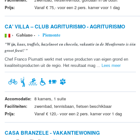
Prijs:
Vanaf € 75,- voor een 2 pers. kamer voor 1 dag
CA' VILLA – CLUB AGRITURISMO - AGRITURISMO
› Gabiano -
› Piemonte
"Wijn, kaas, truffels, hazelnoot en chocola, vakantie in de Monferrato is één
groot feest! "
Chef Franco Piumatti werkt met verse producten van eigen grond en
kwaliteitsproducten uit de regio. Het resultaat mag ...
Lees meer
Accomodatie:
8 kamers, 1 suite
Faciliteiten:
zwembad, tennisbaan, fietsen beschikbaar
Prijs:
Vanaf € 120,- voor een 2 pers. kamer voor 1 dag
CASA BRANZELE - VAKANTIEWONING