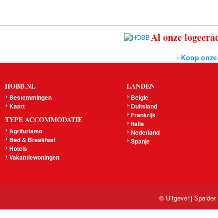
Al onze logeerad
› Koop onze
HOBB.NL
LANDEN
Bestemmingen
Belgie
Kaart
Duitsland
Frankrijk
TYPE ACCOMMODATIE
Italie
Agriturismo
Nederland
Bed & Breakfast
Spanje
Hotels
Vakantiewoningen
© Uitgeverij Spalder