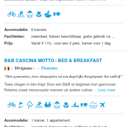
Accomodatie:
6 kamers
Faciliteiten:
zwembad, fietsen beschikbaar, gratis gebruik va ...
Prijs:
Vanaf € 110,- voor een 2 pers. kamer voor 1 dag
B&B CASCINA MOTTO - BED & BREAKFAST
› Divignano -
› Piemonte
"Drie generaties, twee slaapopties en een dagelijks hoogtepunt: het ontbijt"
Twee vliegen in één klap! Door een B&B te beginnen kon gastvrouw
Roberta zowel interessante mensen uit andere culture ...
Lees meer
Accomodatie:
1 kamer, 1 appartement
Faciliteiten:
zwembad, fietsenverhuur, golfbaan in de buurt