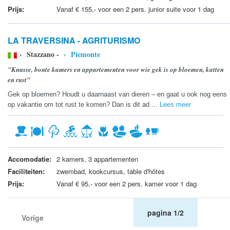
Prijs:
Vanaf € 155,- voor een 2 pers. junior suite voor 1 dag
LA TRAVERSINA - AGRITURISMO
› Stazzano -
› Piemonte
"Knusse, bonte kamers en appartementen voor wie gek is op bloemen, katten
en rust"
Gek op bloemen? Houdt u daarnaast van dieren – en gaat u ook nog eens
op vakantie om tot rust te komen? Dan is dit ad ...
Lees meer
Accomodatie:
2 kamers, 3 appartementen
Faciliteiten:
zwembad, kookcursus, table d'hôtes
Prijs:
Vanaf € 95,- voor een 2 pers. kamer voor 1 dag
pagina 1/2
Vorige