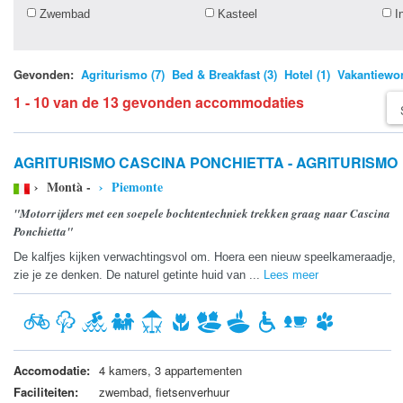
Zwembad
Kasteel
I
Gevonden:
Agriturismo (7)
Bed & Breakfast (3)
Hotel (1)
Vakantiewon
1 - 10 van de 13 gevonden accommodaties
AGRITURISMO CASCINA PONCHIETTA - AGRITURISMO
› Montà -
› Piemonte
"Motorrijders met een soepele bochtentechniek trekken graag naar Cascina
Ponchietta"
De kalfjes kijken verwachtingsvol om. Hoera een nieuw speelkameraadje,
zie je ze denken. De naturel getinte huid van ...
Lees meer
Accomodatie:
4 kamers, 3 appartementen
Faciliteiten:
zwembad, fietsenverhuur