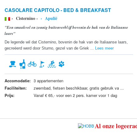
CASOLARE CAPITOLO - BED & BREAKFAST
› Cisternino -
› Apulië
"Een smaakvol en zonnig buitenverblijf bovenin de hak van de Italiaanse
laars"
De legende wil dat Cisternino, bovenin de hak van de Italiaanse laars,
gecreëerd werd door Sturno, gezel van de Griek ...
Lees meer
Accomodatie:
3 appartementen
Faciliteiten:
zwembad, fietsen beschikbaar, gratis gebruik va ...
Prijs:
Vanaf € 65,- voor een 2 pers. kamer voor 1 dag
Al onze logeerad