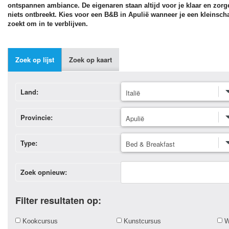
ontspannen ambiance. De eigenaren staan altijd voor je klaar en zorgen 
niets ontbreekt. Kies voor een B&B in Apulië wanneer je een kleinsc
zoekt om in te verblijven.
Zoek op lijst
Zoek op kaart
Land:
Provincie:
Type:
Zoek opnieuw:
Filter resultaten op:
Kookcursus
Kunstcursus
W