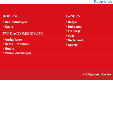
› Koop onze
HOBB.NL
LANDEN
Bestemmingen
Belgie
Kaart
Duitsland
Frankrijk
TYPE ACCOMMODATIE
Italie
Agriturismo
Nederland
Bed & Breakfast
Spanje
Hotels
Vakantiewoningen
© Uitgeverij Spalder