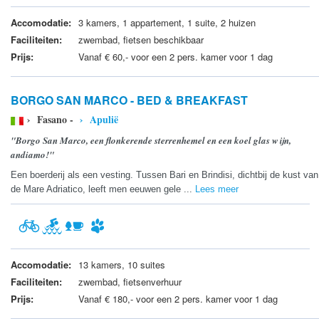
Accomodatie:
3 kamers, 1 appartement, 1 suite, 2 huizen
Faciliteiten:
zwembad, fietsen beschikbaar
Prijs:
Vanaf € 60,- voor een 2 pers. kamer voor 1 dag
BORGO SAN MARCO - BED & BREAKFAST
› Fasano -
› Apulië
"Borgo San Marco, een flonkerende sterrenhemel en een koel glas wijn,
andiamo!"
Een boerderij als een vesting. Tussen Bari en Brindisi, dichtbij de kust van
de Mare Adriatico, leeft men eeuwen gele ...
Lees meer
Accomodatie:
13 kamers, 10 suites
Faciliteiten:
zwembad, fietsenverhuur
Prijs:
Vanaf € 180,- voor een 2 pers. kamer voor 1 dag