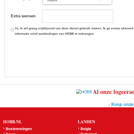
Extra wensen
Ja, ik wil graag vrijblijvend van deze dienst gebruik maken. Ik ga ermee akkoord
informatie en/of aanbiedingen van HOBB te ontvangen.
Al onze logeerad
› Koop onze
HOBB.NL
LANDEN
Bestemmingen
Belgie