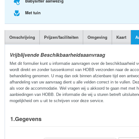
Babysitter aanwezig
Met tuin
Omschrijving
Prijzen/faciliteiten
Omgeving
Kaart
A
Vrijblijvende Beschikbaarheidsaanvraag
Met dit formulier kunt u informatie aanvragen over de beschikbaarheid 
wordt direkt en zonder tussenkomst van HOBB verzonden naar de accomm
behandeling genomen. U mag dan ook binnen afzienbare tijd een antwoo
afhandeling van uw aanvraag dient u alle velden correct in te vullen. De
als voor de accommodatie. Wel vragen wij u akkoord te gaan met met he
aanbiedingen van HOBB. De informatie die wij u sturen betreft uitsluite
mogelijkheid om u uit te schrijven voor deze service.
1.Gegevens