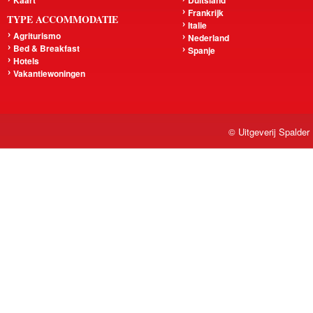
Kaart
Duitsland
Frankrijk
TYPE ACCOMMODATIE
Italie
Agriturismo
Nederland
Bed & Breakfast
Spanje
Hotels
Vakantiewoningen
© Uitgeverij Spalder