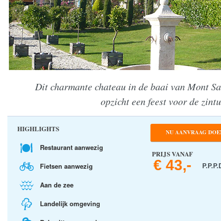
Dit charmante chateau in de baai van Mont Sai
opzicht een feest voor de zintu
HIGHLIGHTS
NU AANVRAAG DOE
Restaurant aanwezig
PRIJS VANAF
€ 43,-
Fietsen aanwezig
P.P.P.
Aan de zee
Landelijk omgeving