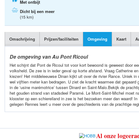
Met ontbijt
Dicht bij een meer
(15 km)
Omschrijving
Prijzen/faciliteiten
Omgeving
Kaart
A
De omgeving van Au Pont Ricoul
Het schijnt dat Pont de Ricoul tot voor kort bewoond is geweest door een
volksheld. De zee is in ieder geval op korte afstand. Vraag Catherine en 
kiezen! Het middeleeuwse Dinan kijkt uit over de rivier Rance. Uniek in 
wel vijftien meter kan bedragen. U ziet de kracht waarmee dat gepaard 
in de ‘usine marémotrice’ tussen Dinard en Saint-Malo.Bekijk de prachti
het gouden strand van stadsdeel Paramé. Le Mont-Saint-Michel moet na
klooster op een schiereiland in zee is het bezoeken meer dan waard! In
gelegen Rennes leert u meer over de geschiedenis van de prachtige reg
Al onze logeerad