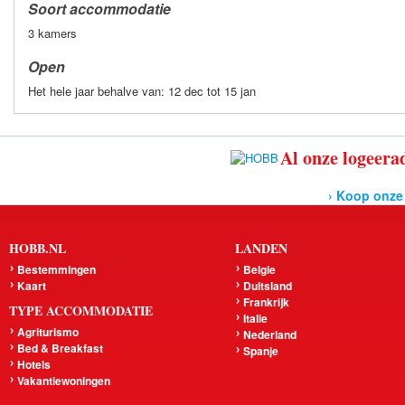
Soort accommodatie
3 kamers
Open
Het hele jaar behalve van: 12 dec tot 15 jan
Al onze logeerad
› Koop onze
HOBB.NL
LANDEN
Bestemmingen
Belgie
Kaart
Duitsland
Frankrijk
TYPE ACCOMMODATIE
Italie
Agriturismo
Nederland
Bed & Breakfast
Spanje
Hotels
Vakantiewoningen