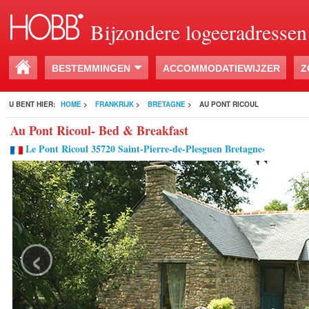
Bijzondere logeeradressen
BESTEMMINGEN
ACCOMMODATIEWIJZER
Z
U BENT HIER:
HOME
>
FRANKRIJK
>
BRETAGNE
>
AU PONT RICOUL
Au Pont Ricoul- Bed & Breakfast
Le Pont Ricoul 35720 Saint-Pierre-de-Plesguen Bretagne›
‹