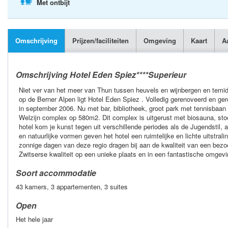
Met ontbijt
Omschrijving
Prijzen/faciliteiten
Omgeving
Kaart
A
Omschrijving Hotel Eden Spiez****Superieur
Niet ver van het meer van Thun tussen heuvels en wijnbergen en temid
op de Berner Alpen ligt Hotel Eden Spiez . Volledig gerenoveerd en ger
in september 2006. Nu met bar, bibliotheek, groot park met tennisbaa
Welzijn complex op 580m2. Dit complex is uitgerust met biosauna, sto
hotel kom je kunst tegen uit verschillende periodes als de Jugendstil, 
en natuurlijke vormen geven het hotel een ruimtelijke en lichte uitstrali
zonnige dagen van deze regio dragen bij aan de kwaliteit van een bezo
Zwitserse kwaliteit op een unieke plaats en in een fantastische omgevin
Soort accommodatie
43 kamers, 3 appartementen, 3 suites
Open
Het hele jaar