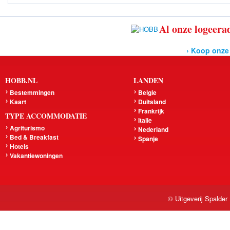
Al onze logeerad
› Koop onze
HOBB.NL
LANDEN
Bestemmingen
Belgie
Kaart
Duitsland
Frankrijk
TYPE ACCOMMODATIE
Italie
Agriturismo
Nederland
Bed & Breakfast
Spanje
Hotels
Vakantiewoningen
© Uitgeverij Spalder