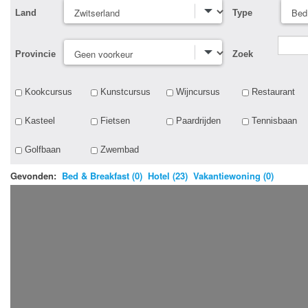
Land
Type
Provincie
Zoek
Kookcursus
Kunstcursus
Wijncursus
Restaurant
Kasteel
Fietsen
Paardrijden
Tennisbaan
Golfbaan
Zwembad
Gevonden:
Bed & Breakfast (0)
Hotel (23)
Vakantiewoning (0)