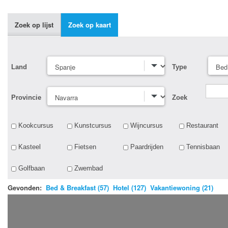
Zoek op lijst
Zoek op kaart
Land
Type
Provincie
Zoek
Kookcursus
Kunstcursus
Wijncursus
Restaurant
Kasteel
Fietsen
Paardrijden
Tennisbaan
Golfbaan
Zwembad
Gevonden:
Bed & Breakfast (57)
Hotel (127)
Vakantiewoning (21)