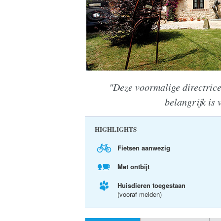
"Deze voormalige directrice
belangrijk is 
HIGHLIGHTS
Fietsen aanwezig
Met ontbijt
Huisdieren toegestaan
(vooraf melden)