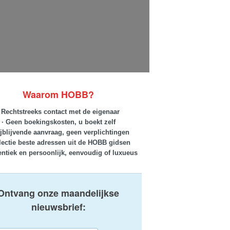
Waarom HOBB?
· Rechtstreeks contact met de eigenaar
· Geen boekingskosten, u boekt zelf
ijblijvende aanvraag, geen verplichtingen
lectie beste adressen uit de HOBB gidsen
entiek en persoonlijk, eenvoudig of luxueus
Ontvang onze maandelijkse
nieuwsbrief: