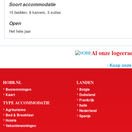
Soort accommodatie
15 bedden, 8 kamers, 3 suites
Open
Het hele jaar
Al onze logeerad
› Koop onze
HOBB.NL
LANDEN
Bestemmingen
Belgie
Kaart
Duitsland
Frankrijk
TYPE ACCOMMODATIE
Italie
Agriturismo
Nederland
Bed & Breakfast
Spanje
Hotels
Vakantiewoningen