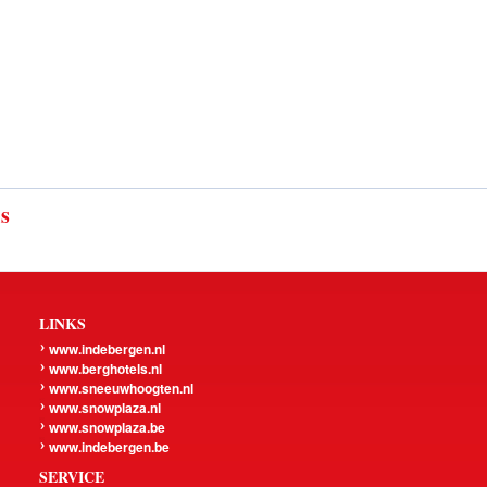
ls
LINKS
www.indebergen.nl
www.berghotels.nl
www.sneeuwhoogten.nl
www.snowplaza.nl
www.snowplaza.be
www.indebergen.be
SERVICE