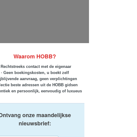
Waarom HOBB?
· Rechtstreeks contact met de eigenaar
· Geen boekingskosten, u boekt zelf
ijblijvende aanvraag, geen verplichtingen
lectie beste adressen uit de HOBB gidsen
entiek en persoonlijk, eenvoudig of luxueus
Ontvang onze maandelijkse
nieuwsbrief: