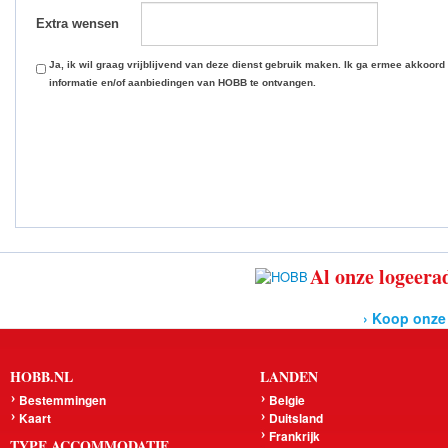
Extra wensen
Ja, ik wil graag vrijblijvend van deze dienst gebruik maken. Ik ga ermee akkoord
informatie en/of aanbiedingen van HOBB te ontvangen.
Al onze logeerad
› Koop onze
HOBB.NL
LANDEN
Bestemmingen
Belgie
Kaart
Duitsland
Frankrijk
TYPE ACCOMMODATIE