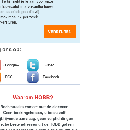
Hierbij meld je je aan voor onze
nieuwsbrief met vakantienieuws
en aanbiedingen die wij
maximaal 1x per week
versturen.
g ons op:
› Google+
› Twitter
› RSS
› Facebook
Waarom HOBB?
· Rechtstreeks contact met de eigenaar
· Geen boekingskosten, u boekt zelf
ijblijvende aanvraag, geen verplichtingen
lectie beste adressen uit de HOBB gidsen