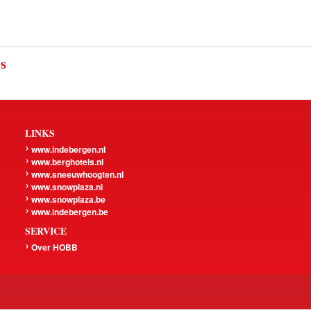
ls
LINKS
www.indebergen.nl
www.berghotels.nl
www.sneeuwhoogten.nl
www.snowplaza.nl
www.snowplaza.be
www.indebergen.be
SERVICE
Over HOBB