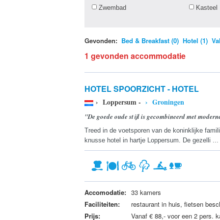
Zwembad
Kasteel
Gevonden:
Bed & Breakfast (0)
Hotel (1)
Va
1 gevonden accommodatie
HOTEL SPOORZICHT - HOTEL
› Loppersum -
› Groningen
"De goede oude stijl is gecombineerd met modern
Treed in de voetsporen van de koninklijke fami
knusse hotel in hartje Loppersum. De gezelli ..
Accomodatie:
33 kamers
Faciliteiten:
restaurant in huis, fietsen besc
Prijs:
Vanaf € 88,- voor een 2 pers. 