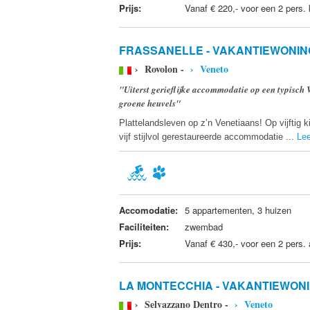
Prijs:
Vanaf € 220,- voor een 2 pers.
FRASSANELLE - VAKANTIEWONIN
› Rovolon -
› Veneto
"Uiterst gerieflijke accommodatie op een typisch
groene heuvels"
Plattelandsleven op z’n Venetiaans! Op vijftig k
vijf stijlvol gerestaureerde accommodatie ...
Le
Accomodatie:
5 appartementen, 3 huizen
Faciliteiten:
zwembad
Prijs:
Vanaf € 430,- voor een 2 pers.
LA MONTECCHIA - VAKANTIEWON
› Selvazzano Dentro -
› Veneto