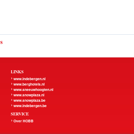
ls
LINKS
www.indebergen.nl
www.berghotels.nl
www.sneeuwhoogten.nl
www.snowplaza.nl
www.snowplaza.be
www.indebergen.be
SERVICE
Over HOBB