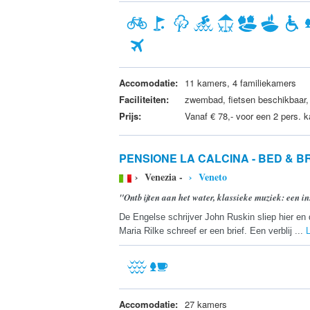
Accomodatie:
11 kamers, 4 familiekamers
Faciliteiten:
zwembad, fietsen beschikbaar, 
Prijs:
Vanaf € 78,- voor een 2 pers. 
PENSIONE LA CALCINA - BED & 
› Venezia -
› Veneto
"Ontbijten aan het water, klassieke muziek: een i
De Engelse schrijver John Ruskin sliep hier en 
Maria Rilke schreef er een brief. Een verblij ...
Accomodatie:
27 kamers