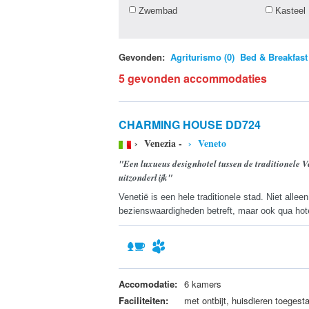
Zwembad
Kasteel
Gevonden:
Agriturismo (0)
Bed & Breakfast 
5 gevonden accommodaties
CHARMING HOUSE DD724
› Venezia -
› Veneto
"Een luxueus designhotel tussen de traditionele V
uitzonderlijk"
Venetië is een hele traditionele stad. Niet allee
bezienswaardigheden betreft, maar ook qua hote
Accomodatie:
6 kamers
Faciliteiten:
met ontbijt, huisdieren toegest