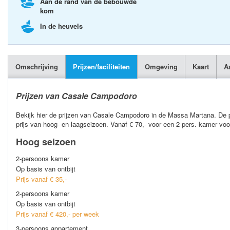
Aan de rand van de bebouwde
kom
In de heuvels
Omschrijving
Prijzen/faciliteiten
Omgeving
Kaart
A
Prijzen van Casale Campodoro
Bekijk hier de prijzen van Casale Campodoro in de Massa Martana. De p
prijs van hoog- en laagseizoen. Vanaf € 70,- voor een 2 pers. kamer vo
Hoog seizoen
2-persoons kamer
Op basis van ontbijt
Prijs vanaf € 35,-
2-persoons kamer
Op basis van ontbijt
Prijs vanaf € 420,- per week
3-persoons appartement