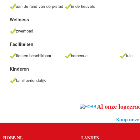
aan de rand van dorp/stad
in de heuvels
Wellness
zwembad
Faciliteiten
fietsen beschikbaar
barbecue
tuin
Kinderen
familievriendelijk
Al onze logeerad
› Koop onze
HOBB.NL
LANDEN