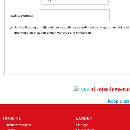
Extra wensen
Ja, ik wil graag vrijblijvend van deze dienst gebruik maken. Ik ga ermee akkoord
informatie en/of aanbiedingen van HOBB te ontvangen.
Al onze logeerad
› Koop onze
HOBB.NL
LANDEN
Bestemmingen
Belgie