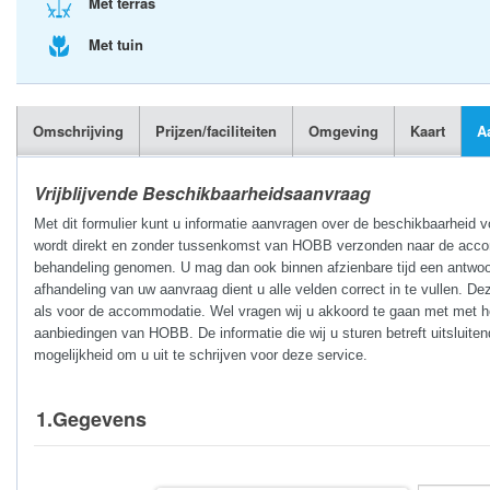
Met terras
Met tuin
Omschrijving
Prijzen/faciliteiten
Omgeving
Kaart
A
Vrijblijvende Beschikbaarheidsaanvraag
Met dit formulier kunt u informatie aanvragen over de beschikbaarheid 
wordt direkt en zonder tussenkomst van HOBB verzonden naar de accomm
behandeling genomen. U mag dan ook binnen afzienbare tijd een antwoo
afhandeling van uw aanvraag dient u alle velden correct in te vullen. De
als voor de accommodatie. Wel vragen wij u akkoord te gaan met met he
aanbiedingen van HOBB. De informatie die wij u sturen betreft uitsluite
mogelijkheid om u uit te schrijven voor deze service.
1.Gegevens