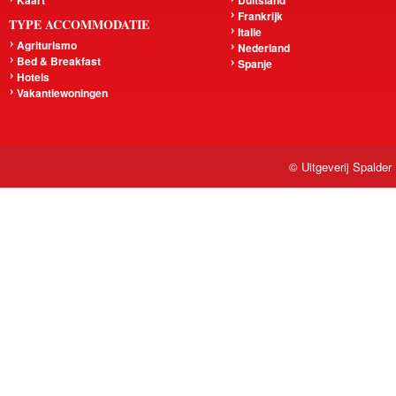
Kaart
Duitsland
Frankrijk
TYPE ACCOMMODATIE
Italie
Agriturismo
Nederland
Bed & Breakfast
Spanje
Hotels
Vakantiewoningen
© Uitgeverij Spalder