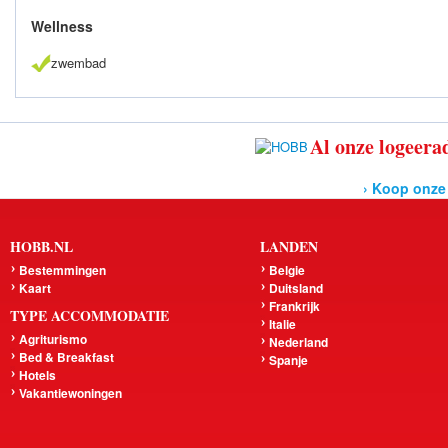
Wellness
zwembad
Al onze logeerad
› Koop onze
HOBB.NL
LANDEN
Bestemmingen
Belgie
Kaart
Duitsland
Frankrijk
TYPE ACCOMMODATIE
Italie
Agriturismo
Nederland
Bed & Breakfast
Spanje
Hotels
Vakantiewoningen