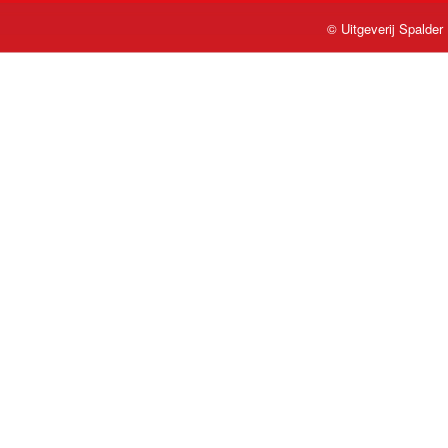
© Uitgeverij Spalder