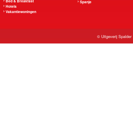
Bed & Breakfast
Spanje
Hotels
Vakantiewoningen
© Uitgeverij Spalder