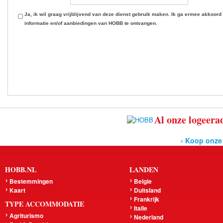
Ja, ik wil graag vrijblijvend van deze dienst gebruik maken. Ik ga ermee akkoord
informatie en/of aanbiedingen van HOBB te ontvangen.
Al onze logeerad
› Koop onze
HOBB.NL
LANDEN
Bestemmingen
Belgie
Kaart
Duitsland
Frankrijk
TYPE ACCOMMODATIE
Italie
Agriturismo
Nederland