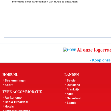
informatie en/of aanbiedingen van HOBB te ontvangen.
Al onze logeerad
› Koop onze
HOBB.NL
LANDEN
Bestemmingen
Belgie
Kaart
Duitsland
Frankrijk
TYPE ACCOMMODATIE
Italie
Agriturismo
Nederland
Bed & Breakfast
Spanje
Hotels
Vakantiewoningen