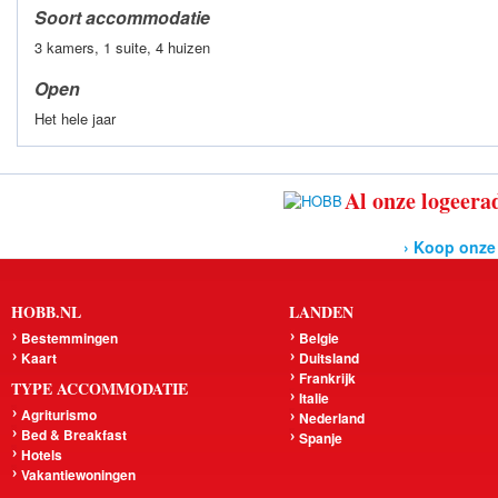
Soort accommodatie
3 kamers, 1 suite, 4 huizen
Open
Het hele jaar
Al onze logeerad
› Koop onze
HOBB.NL
LANDEN
Bestemmingen
Belgie
Kaart
Duitsland
Frankrijk
TYPE ACCOMMODATIE
Italie
Agriturismo
Nederland
Bed & Breakfast
Spanje
Hotels
Vakantiewoningen