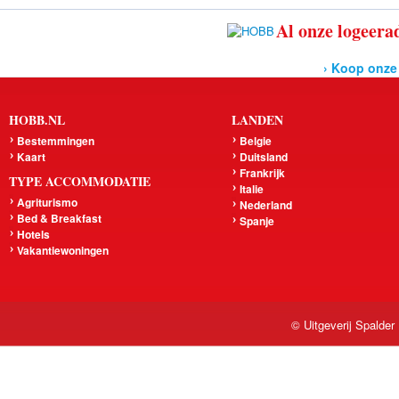
Al onze logeerad
› Koop onze
HOBB.NL
LANDEN
Bestemmingen
Belgie
Kaart
Duitsland
Frankrijk
TYPE ACCOMMODATIE
Italie
Agriturismo
Nederland
Bed & Breakfast
Spanje
Hotels
Vakantiewoningen
© Uitgeverij Spalder