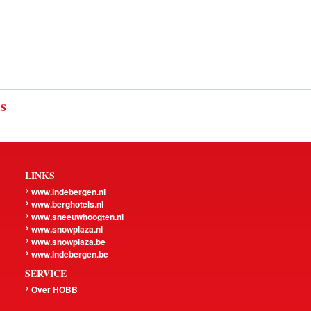
ls
LINKS
www.indebergen.nl
www.berghotels.nl
www.sneeuwhoogten.nl
www.snowplaza.nl
www.snowplaza.be
www.indebergen.be
SERVICE
Over HOBB