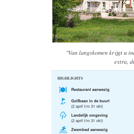
"Van langskomen krijgt u in
extra, d
HIGHLIGHTS
Restaurant aanwezig
Golfbaan in de buurt
(2 april t/m 31 okt)
Landelijk omgeving
(2 april t/m 31 okt)
Zwembad aanwezig