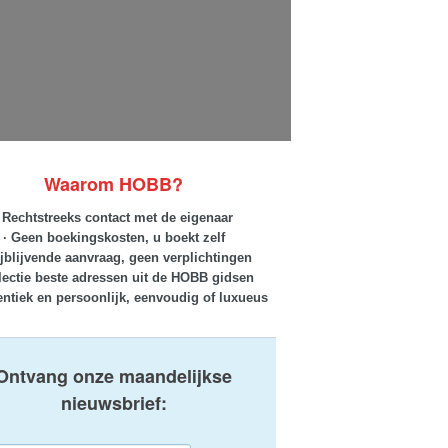
Waarom HOBB?
· Rechtstreeks contact met de eigenaar
· Geen boekingskosten, u boekt zelf
ijblijvende aanvraag, geen verplichtingen
lectie beste adressen uit de HOBB gidsen
entiek en persoonlijk, eenvoudig of luxueus
Ontvang onze maandelijkse
nieuwsbrief: