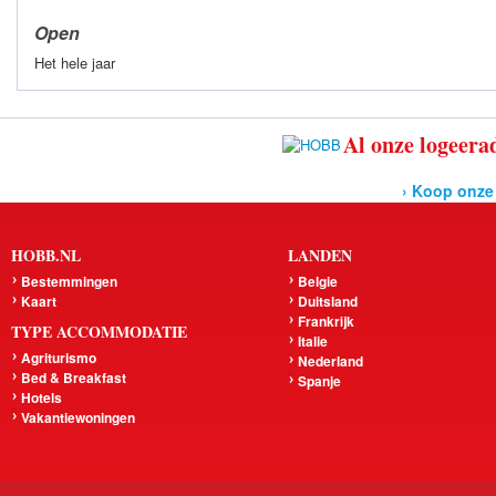
Open
Het hele jaar
Al onze logeerad
› Koop onze
HOBB.NL
LANDEN
Bestemmingen
Belgie
Kaart
Duitsland
Frankrijk
TYPE ACCOMMODATIE
Italie
Agriturismo
Nederland
Bed & Breakfast
Spanje
Hotels
Vakantiewoningen