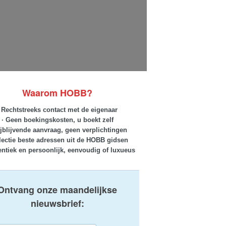
Waarom HOBB?
· Rechtstreeks contact met de eigenaar
· Geen boekingskosten, u boekt zelf
ijblijvende aanvraag, geen verplichtingen
lectie beste adressen uit de HOBB gidsen
entiek en persoonlijk, eenvoudig of luxueus
Ontvang onze maandelijkse
nieuwsbrief: