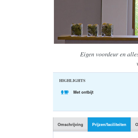
Eigen voordeur en alles
HIGHLIGHTS
Met ontbijt
Omschrijving
Prijzen/faciliteiten
O