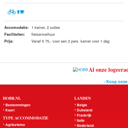
Accomodatie:
1 kamer, 2 suites
Faciliteiten:
fietsenverhuur
Prijs:
Vanaf € 75,- voor een 2 pers. kamer voor 1 dag
Al onze logeerad
› Koop onze
HOBB.NL
LANDEN
Bestemmingen
Belgie
Kaart
Duitsland
Frankrijk
TYPE ACCOMMODATIE
Italie
Agriturismo
Nederland