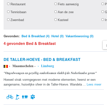
Restaurant
Fiets aanwezig
P
Tennisbaan
Aan de zee
G
Zwembad
Kasteel
I
Gevonden:
Bed & Breakfast (4)
Hotel (0)
Vakantiewoning (0)
4 gevonden Bed & Breakfast
DE TALLER-HOEVE - BED & BREAKFAST
› Maasmechelen -
› Limburg
"Ongedwongen en gezellig onderkomen vlakbij de Nederlandse grens"
Hoewel strak vormgegeven met moderne elementen, heerst er een
aangename, huiselijke sfeer in de Taller-Hoeve. Wandela ...
Lees meer