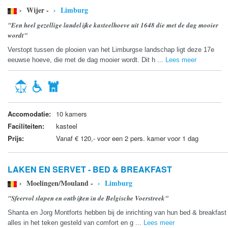
› Wijer -
› Limburg
"Een heel gezellige landelijke kasteelhoeve uit 1648 die met de dag mooier
wordt"
Verstopt tussen de plooien van het Limburgse landschap ligt deze 17e
eeuwse hoeve, die met de dag mooier wordt. Dit h ...
Lees meer
Accomodatie:
10 kamers
Faciliteiten:
kasteel
Prijs:
Vanaf € 120,- voor een 2 pers. kamer voor 1 dag
LAKEN EN SERVET - BED & BREAKFAST
› Moelingen/Mouland -
› Limburg
"Sfeervol slapen en ontbijten in de Belgische Voerstreek"
Shanta en Jorg Montforts hebben bij de inrichting van hun bed & breakfast
alles in het teken gesteld van comfort en g ...
Lees meer