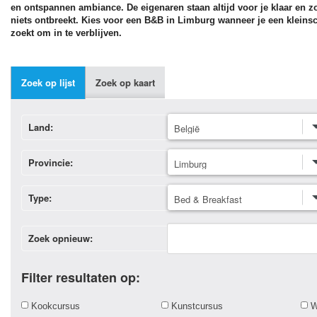
en ontspannen ambiance. De eigenaren staan altijd voor je klaar en zor
niets ontbreekt. Kies voor een B&B in Limburg wanneer je een klein
zoekt om in te verblijven.
Zoek op lijst
Zoek op kaart
Land:
Provincie:
Type:
Zoek opnieuw:
Filter resultaten op:
Kookcursus
Kunstcursus
W