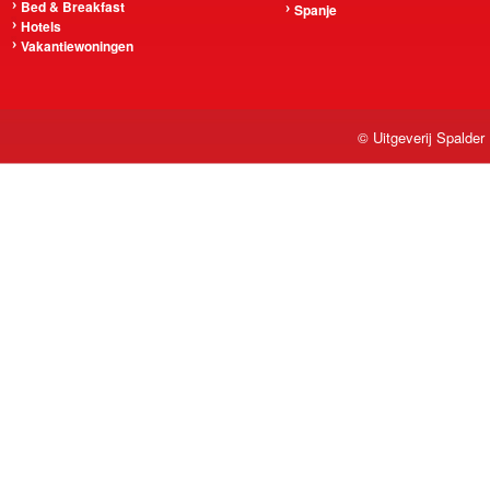
Bed & Breakfast
Spanje
Hotels
Vakantiewoningen
© Uitgeverij Spalder