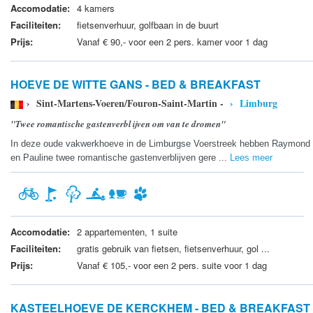
Accomodatie:
4 kamers
Faciliteiten:
fietsenverhuur, golfbaan in de buurt
Prijs:
Vanaf € 90,- voor een 2 pers. kamer voor 1 dag
HOEVE DE WITTE GANS - BED & BREAKFAST
› Sint-Martens-Voeren/Fouron-Saint-Martin -
› Limburg
"Twee romantische gastenverblijven om van te dromen"
In deze oude vakwerkhoeve in de Limburgse Voerstreek hebben Raymond
en Pauline twee romantische gastenverblijven gere ...
Lees meer
Accomodatie:
2 appartementen, 1 suite
Faciliteiten:
gratis gebruik van fietsen, fietsenverhuur, gol ...
Prijs:
Vanaf € 105,- voor een 2 pers. suite voor 1 dag
KASTEELHOEVE DE KERCKHEM - BED & BREAKFAST