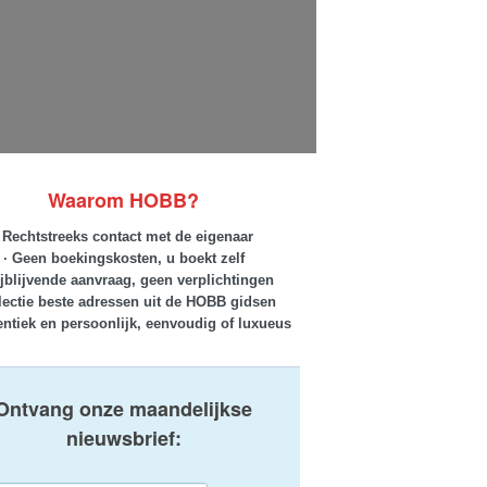
Waarom HOBB?
· Rechtstreeks contact met de eigenaar
· Geen boekingskosten, u boekt zelf
ijblijvende aanvraag, geen verplichtingen
lectie beste adressen uit de HOBB gidsen
entiek en persoonlijk, eenvoudig of luxueus
Ontvang onze maandelijkse
nieuwsbrief: