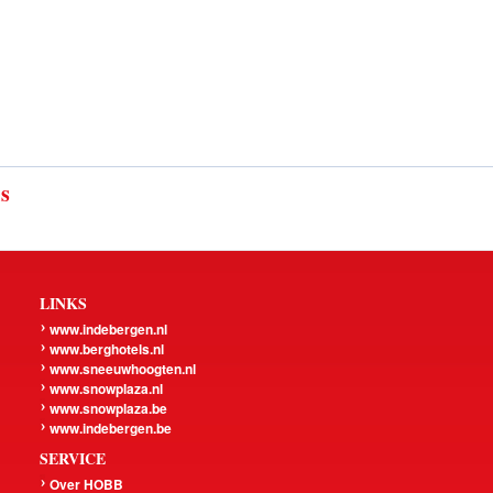
ls
LINKS
www.indebergen.nl
www.berghotels.nl
www.sneeuwhoogten.nl
www.snowplaza.nl
www.snowplaza.be
www.indebergen.be
SERVICE
Over HOBB