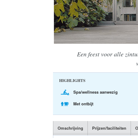
Een feest voor alle zint
HIGHLIGHTS
Spa/wellness aanwezig
Met ontbijt
Omschrijving
Prijzen/faciliteiten
O